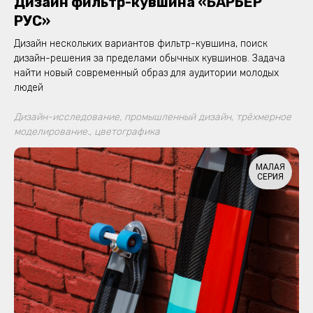
Дизайн фильтр-кувшина «БАРЬЕР
РУС»
Дизайн нескольких вариантов фильтр-кувшина, поиск
дизайн-решения за пределами обычных кувшинов. Задача
найти новый современный образ для аудитории молодых
людей
Дизайн-исследование, промышленный дизайн, трёхмерное
моделирование., цветографика
МАЛАЯ
СЕРИЯ