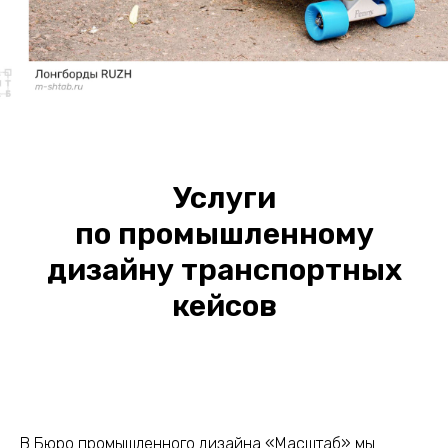
Услуги
по промышленному
дизайну транспортных
кейсов
В Бюро промышленного дизайна «Масштаб» мы