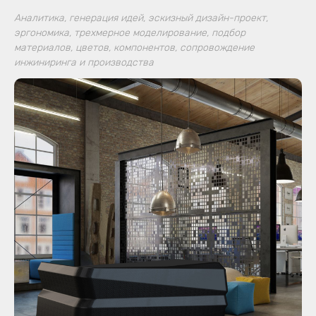
Аналитика, генерация идей, эскизный дизайн-проект,
эргономика, трехмерное моделирование, подбор
материалов, цветов, компонентов, сопровождение
инжиниринга и производства