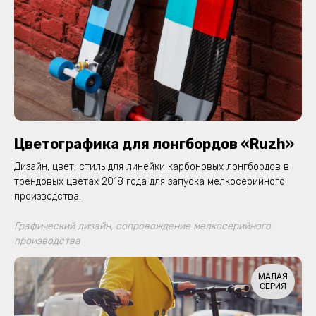
Цветографика для лонгбордов «Ruzh»
Дизайн, цвет, стиль для линейки карбоновых лонгбордов в
трендовых цветах 2018 года для запуска мелкосерийного
производства.
Графический дизайн, сопровождение мелкосерийного
производства
МАЛАЯ
СЕРИЯ