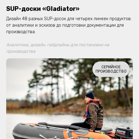
SUP-доски «Gladiator»
Дизайн 48 разных SUP-досок для четырех линеек продуктов:
от аналитики и эскизов до подготовки документации для
производства.
Аналитика, дизайн, гайдлайны для постановки на
производства
СЕРИЙНОЕ
ПРОИЗВОДСТВО