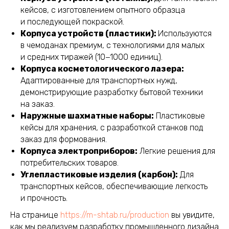
кейсов, с изготовлением опытного образца
и последующей покраской.
Корпуса устройств (пластики):
Используются
в чемоданах премиум, с технологиями для малых
и средних тиражей (10−1000 единиц).
Корпуса косметологического лазера:
Адаптированные для транспортных нужд,
демонстрирующие разработку бытовой техники
на заказ.
Наружные шахматные наборы:
Пластиковые
кейсы для хранения, с разработкой станков под
заказ для формования.
Корпуса электроприборов:
Легкие решения для
потребительских товаров.
Углепластиковые изделия (карбон):
Для
транспортных кейсов, обеспечивающие легкость
и прочность.
На странице
https://m-shtab.ru/production
вы увидите,
как мы реализуем разработку промышленного дизайна