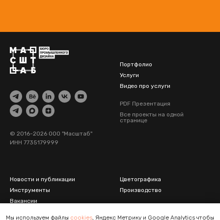
Портфолио
Услуги
Видео про услуги
PDF Презентация
Все проекты на одной
странице
© 2016-2026 ООО "Масштаб"
ИНН 7735179999
Новости и публикации
Цветографика
Инструменты
Производство
Вакансии
Дизайн транспорта
Фотолента
Мы используем файлы
cookies
, Яндекс Метрику и Google Analytics чтобы
Дизайн потребительских