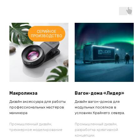
СЕРИЙНОЕ
ПРОИЗВОДСТВО
Макролинза
Вагон-дома «Лидер»
Дизайн аксессуара для работы
Дизайн вагон-домов для
профессиональных мастеров
модульных поселков в
маникюра
условиях Крайнего севера.
Промышленный дизайн,
Промышленный дизайн,
трехмерное моделирование
разработка креативной
концепции.